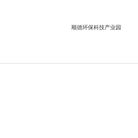
顺德环保科技产业园