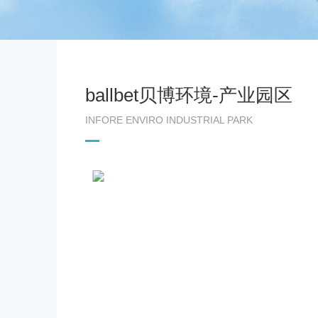
ballbet贝博环境-产业园区
INFORE ENVIRO INDUSTRIAL PARK