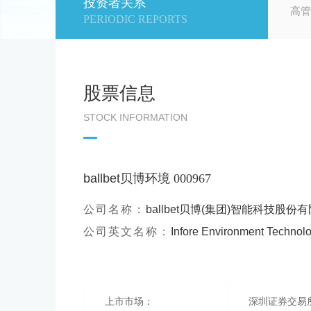
投资者关系
高管
PERIODIC REPORTS
股票信息
STOCK INFORMATION
ballbet贝博环境
000967
公司名称：
ballbet贝博(集团)智能科技股
公司英文名称：
Infore Environment Technolo
上市市场：
深圳证券交易