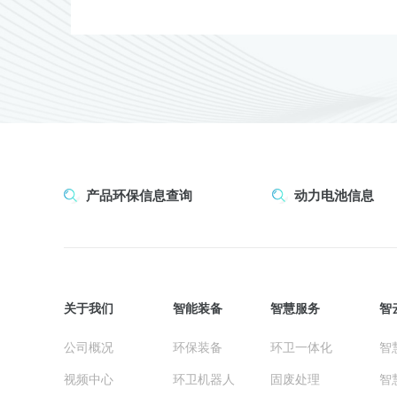
产品环保信息查询
动力电池信息
关于我们
智能装备
智慧服务
智
公司概况
环保装备
环卫一体化
智
视频中心
环卫机器人
固废处理
智